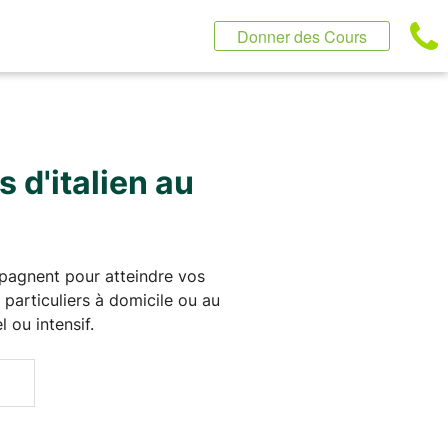
Donner des Cours
 d'italien au
mpagnent pour atteindre vos
 particuliers à domicile ou au
ou intensif.