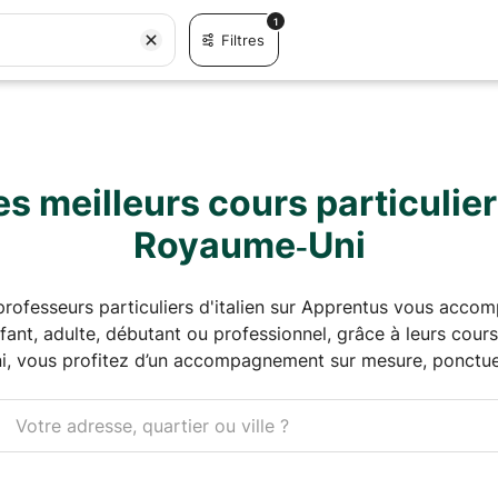
1
Filtres
s meilleurs cours particuliers
Royaume‑Uni
 professeurs particuliers d'italien sur Apprentus vous acco
ant, adulte, débutant ou professionnel, grâce à leurs cours
, vous profitez d’un accompagnement sur mesure, ponctuel 