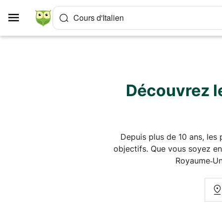
Panneau de gestion des cookies
Cours d'Italien
Découvrez le
Depuis plus de 10 ans, les
objectifs. Que vous soyez enf
Royaume‑Uni